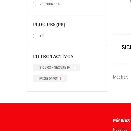
295/80R22.5
PLIEGUES (PR)
18
SIC
FILTROS ACTIVOS
SICURO - SECURE D43
Mostrar:
Mixta on/of T.
PÁGINAS
Nosotros