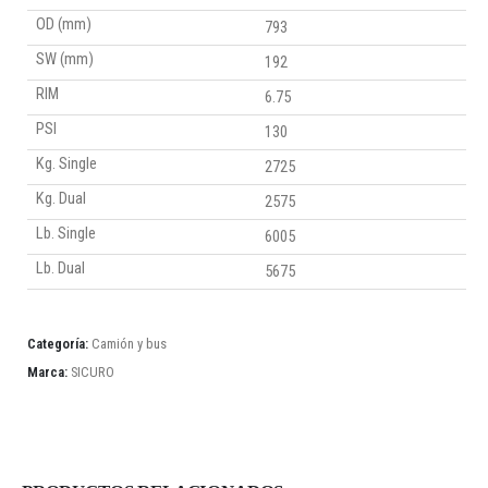
OD (mm)
793
SW (mm)
192
RIM
6.75
PSI
130
Kg. Single
2725
Kg. Dual
2575
Lb. Single
6005
Lb. Dual
5675
Categoría:
Camión y bus
Marca:
SICURO