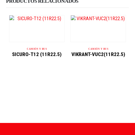
PRODUCTOS RELACIONADOS
CAMIÓN Y BUS
CAMIÓN Y BUS
SICURO-T12 (11R22.5)
VIKRANT-VUC2(11R22.5)