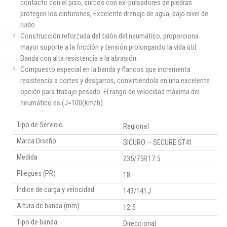
contacto con el piso, surcos con ex-pulsadores de piedras
protegen los cinturones, Excelente drenaje de agua, bajo nivel de
ruido.
Construcción reforzada del talón del neumático, proporciona
mayor soporte a la fricción y tensión prolongando la vida útil.
Banda con alta resistencia a la abrasión.
Compuesto especial en la banda y flancos que incrementa
resistencia a cortes y desgarros, convirtiéndola en una excelente
opción para trabajo pesado. El rango de velocidad máxima del
neumático es (J=100(km/h).
Tipo de Servicio
Regional
Marca Diseño
SICURO – SECURE ST41
Medida
235/75R17.5
Pliegues (PR)
18
Índice de carga y velocidad
143/141J
Altura de banda (mm)
12.5
Tipo de banda
Direccional