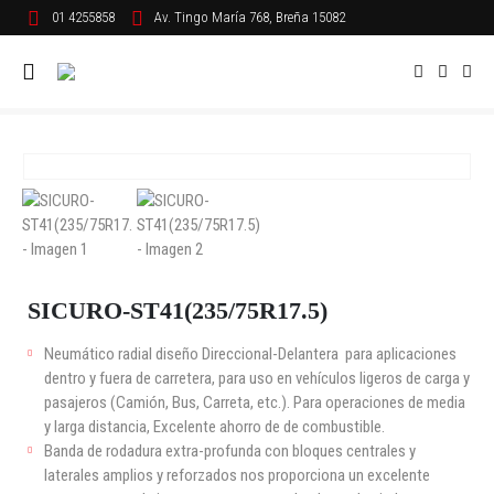
01 4255858
Av. Tingo María 768, Breña 15082
SICURO-ST41(235/75R17.5)
Neumático radial diseño Direccional-Delantera para aplicaciones
dentro y fuera de carretera, para uso en vehículos ligeros de carga y
pasajeros (Camión, Bus, Carreta, etc.). Para operaciones de media
y larga distancia, Excelente ahorro de de combustible.
Banda de rodadura extra-profunda con bloques centrales y
laterales amplios y reforzados nos proporciona un excelente