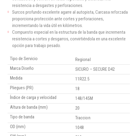
resistencia a desgastes y perforaciones.
Surcos profundo excelente agarre al autopista, Carcasa reforzada
proporciona protección ante cortes y perforaciones,
incrementando la vida útil en kilómetros.
Compuesto especial en la estructura de la banda que incrementa
resistencia a cortes y desgarros, convirtiéndola en una excelente
opción para trabajo pesado.
Tipo de Servicio
Regional
Marca Diseño
SICURO – SECURE D42
Medida
11R22.5
Pliegues (PR)
18
Índice de carga y velocidad
148/145M
Altura de banda (mm)
20
Tipo de banda
Traccion
OD (mm)
1048