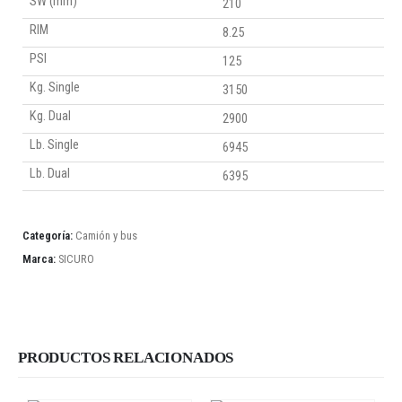
SW (mm)
210
RIM
8.25
PSI
125
Kg. Single
3150
Kg. Dual
2900
Lb. Single
6945
Lb. Dual
6395
Categoría:
Camión y bus
Marca:
SICURO
PRODUCTOS RELACIONADOS